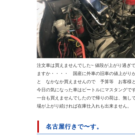
注文車は買えませんでした~ 値段が上がり過ぎ
ますか・・・・ 国産に外車の旧車の値上がりが
と なかなか買えませんので 予算等 お客様と
今日の気になった車はビートルにマスタングです
一台も買えませんでしたので帰りの荷は、無し
場が上がり続ければ在庫仕入れも出来ません。
名古屋行きで〜す。