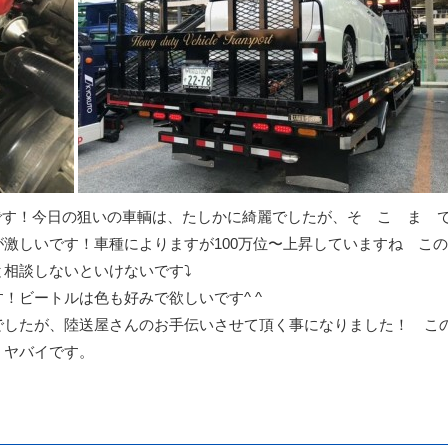
です！今日の狙いの車輌は、たしかに綺麗でしたが、そ こ ま 
激しいです！車種によりますが100万位〜上昇していますね こ
相談しないといけないです⤵︎
！ビートルは色も好みで欲しいです^ ^
でしたが、陸送屋さんのお手伝いさせて頂く事になりました！ こ
 ヤバイです。