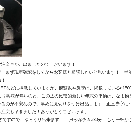
な注文車が、出ましたので向かいます！
が まず現車確認をしてからお客様と相談したいと思います！ 半
ね！
ETなどに掲載していますが、観覧数や反響は、掲載しているc1500
あまり興味が無いのと、この辺の比較的新しい年式の車輌は、なま物
いるのが不安なので、早めに見切りをつけ出品します 正直赤字に
の注文も頂きました！ありがとうございます。
ですので、ゆっくり出来ます^ ^ 只今深夜2時30分 もう一杯か