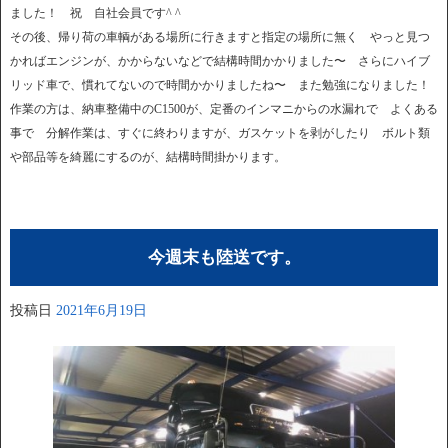
ました！ 祝 自社会員です^ ^
その後、帰り荷の車輌がある場所に行きますと指定の場所に無く やっと見つ
かればエンジンが、かからないなどで結構時間かかりました〜 さらにハイブ
リッド車で、慣れてないので時間かかりましたね〜 また勉強になりました！
作業の方は、納車整備中のC1500が、定番のインマニからの水漏れで よくある
事で 分解作業は、すぐに終わりますが、ガスケットを剥がしたり ボルト類
や部品等を綺麗にするのが、結構時間掛かります。
今週末も陸送です。
投稿日
2021年6月19日