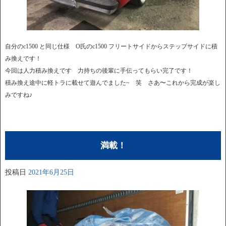
自分のc1500 と同じ仕様 O氏のc1500 フリートサイドからステップサイドに積
み換えです！
今回は人力積み換えです 力持ちの後輩に手伝ってもらい完了です！
積み換え途中に軽トラに載せて遊んでました~ 笑 さあ〜これから完成が楽し
みですね♪
満載！
投稿日
2021年6月25日