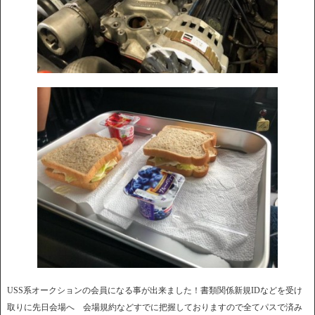
USS系オークションの会員になる事が出来ました！書類関係新規IDなどを受け
取りに先日会場へ 会場規約などすでに把握しておりますので全てパスで済み