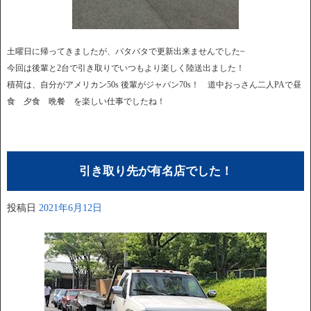
土曜日に帰ってきましたが、バタバタで更新出来ませんでした~
今回は後輩と2台で引き取りでいつもより楽しく陸送出ました！
積荷は、自分がアメリカン50s 後輩がジャパン70s！ 道中おっさん二人PAで昼
食 夕食 晩餐 を楽しい仕事でしたね！
引き取り先が有名店でした！
投稿日
2021年6月12日