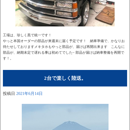
工場は、珍しく黒で統一です！
やっと本国オーダーの部品が来週末に届く予定です！ 納車準備で、かなりお
待たせしておりますメキタホもやっと部品が、届けば再開出来ます こんなに
部品が、納期未定で遅れる事は初めてでした~ 部品が届けば納車整備を再開で
す！。
2台で楽しく陸送。
投稿日
2021年6月14日