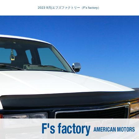
2023 9月|エフズファクトリー（F's factory）