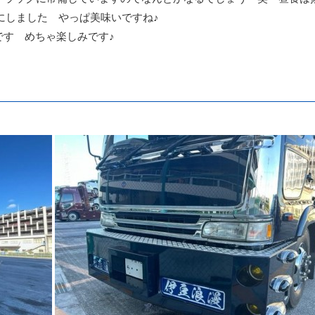
にしました やっぱ美味いですね♪
です めちゃ楽しみです♪