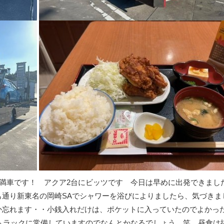
！満車です！ アクア2台にビッツです 今日は早めに出発できまし
も通り新東名の岡崎SAでシャワーを浴びによりましたら、気づき
か忘れます・・小銭入れだけは、ポケットに入っていたのでよかっ
、トラックに常備していますのでなんとかなるでしょう 笑 昼食は