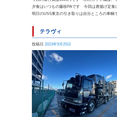
夕食はいつもの藤枝PAです 今回は唐揚げ定食
明日のUSS東京の引き取りは自分ところの車輌
テラヴィ
投稿日
2023年9月25日