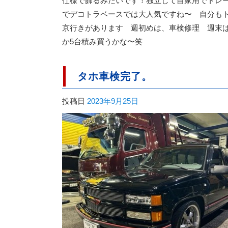
仕様で飾るみたいです！独立して自家用でトレー
でデコトラベースでは大人気ですね〜 自分もト
京行きがあります 週初めは、車検修理 週末
か5台積み買うかな〜笑
タホ車検完了。
投稿日
2023年9月25日