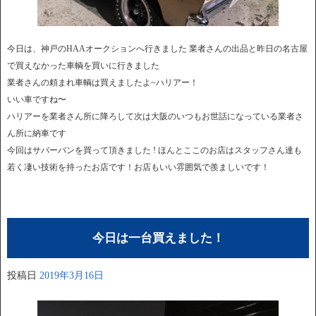
今日は、神戸のHAAオークションへ行きました 業者さんの出品と昨日の名古屋
で買えなかった車輌を買いに行きました
業者さんの頼まれ車輌は買えましたよ~ハリアー！
いい車ですね〜
ハリアーを業者さん所に降ろして次は大阪のいつもお世話になっている業者さ
ん所に納車です
今回はサバーバンを買って頂きました ! ほんとここのお店はスタッフさん達も
若く凄い技術を持ったお店です！お店もいい雰囲気で羨ましいです！
今日は一台買えました！
投稿日
2019年3月16日