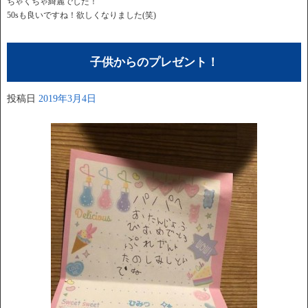
ちゃくちゃ綺麗でした！
50sも良いですね！欲しくなりました(笑)
子供からのプレゼント！
投稿日
2019年3月4日