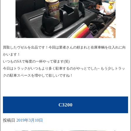
買取したヴゼルを出品です！今回は業者さんの頼まれと在庫車輌を仕入れに向
かいます！
いつものSAで毎度の一杯やって寝ます(笑)
今日はトラックがいつもより多く駐車するのがやっとでした~ もう少しトラッ
クの駐車スペースを増やして欲しいですね！
C3200
投稿日
2019年3月10日