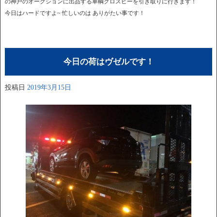
の神戸のオークションに出品する車輌クロスビーを引き取りに行きます！
今日はハードですよ~ 忙しいのは ありがたい事です！
今日の荷はヴゼルです！
投稿日
2019年3月15日