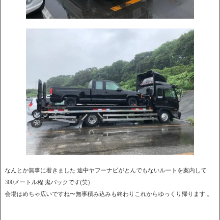
なんとか無事に着きました 途中ヤフーナビがとんでもないルートを案内して
300メートル程 鬼バックです(笑)
会場はめちゃ広いですね〜無事積み込みも終わりこれからゆっくり帰ります 。