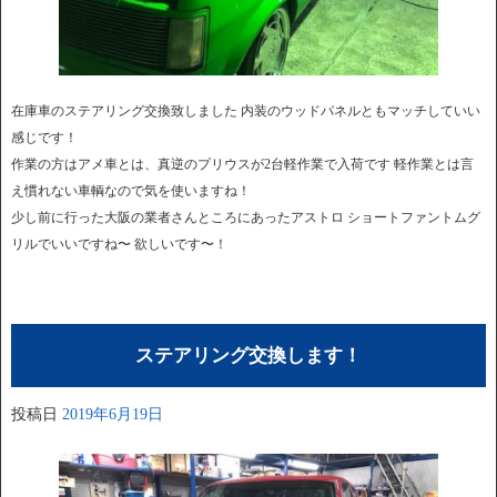
在庫車のステアリング交換致しました 内装のウッドパネルともマッチしていい
感じです！
作業の方はアメ車とは、真逆のプリウスが2台軽作業で入荷です 軽作業とは言
え慣れない車輌なので気を使いますね！
少し前に行った大阪の業者さんところにあったアストロ ショートファントムグ
リルでいいですね〜 欲しいです〜！
ステアリング交換します！
投稿日
2019年6月19日