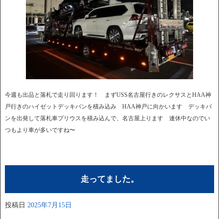
今週も出品と落札で走り回ります！ まずUSS名古屋行きのレクサスとHAA神
戸行きのハイゼットデッキバンを積み込み HAA神戸に向かいます デッキバ
ンを出発して落札車プリウスを積み込んで、名古屋上ります 連休中なのでい
つもより車が多いですね〜
走ってました。
投稿日
2025年7月15日