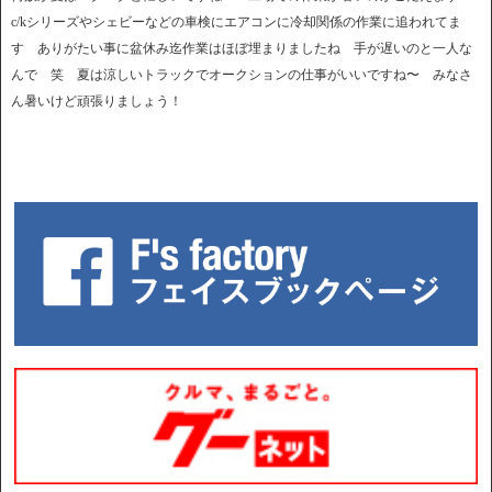
c/kシリーズやシェビーなどの車検にエアコンに冷却関係の作業に追われてま
す ありがたい事に盆休み迄作業はほぼ埋まりましたね 手が遅いのと一人な
んで 笑 夏は涼しいトラックでオークションの仕事がいいですね〜 みなさ
ん暑いけど頑張りましょう！