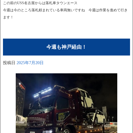
この前のUSS名古屋からは落札車タウンエース
今週は今のところ落札頼まれている車両無いですね 今週は作業を進めて行き
ます！
今週も神戸経由！
投稿日
2025年7月20日