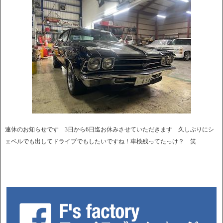
連休のお知らせです 3日から6日迄お休みさせていただきます 久しぶりにシ
ェベルでも出してドライブでもしたいですね！車検残ってたっけ？ 笑