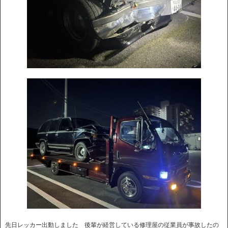
先日レッカー出動しました 後輩が経営している修理屋の従業員が事故したの