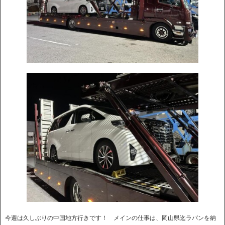
今週は久しぶりの中国地方行きです！ メインの仕事は、岡山県迄ラパンを納