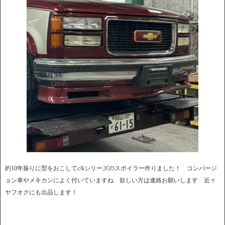
約10年振りに型をおこしてc/kシリーズのスポイラー作りました！ コンバージ
ョン車やメキカンによく付いていますね 欲しい方は連絡お願いします 近々
ヤフオクにも出品します！