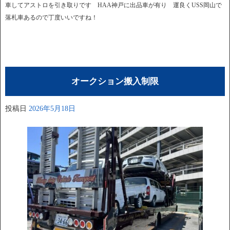
車してアストロを引き取りです HAA神戸に出品車が有り 運良くUSS岡山で
落札車あるので丁度いいですね！
オークション搬入制限
投稿日
2026年5月18日