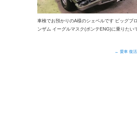
車検でお預かりのA様のシェベルです ビッグブロッ
ンザム イーグルマスク(ポンテENG)に乗りたい
←
愛車 復