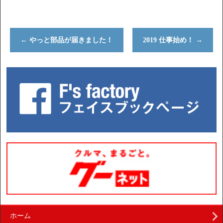
←
やっと部品が届きました！
2019 仕事始め！
→
ホーム