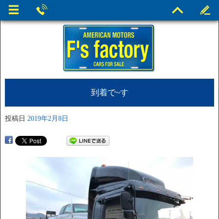
到着で~す
投稿日
2019年2月8日