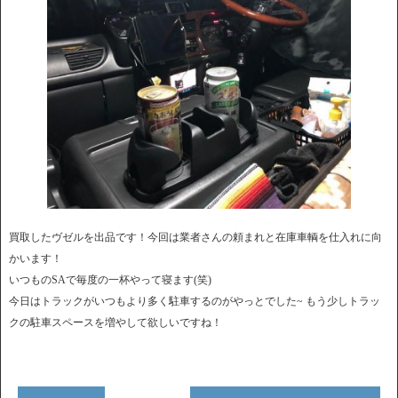
買取したヴゼルを出品です！今回は業者さんの頼まれと在庫車輌を仕入れに向
かいます！
いつものSAで毎度の一杯やって寝ます(笑)
今日はトラックがいつもより多く駐車するのがやっとでした~ もう少しトラッ
クの駐車スペースを増やして欲しいですね！