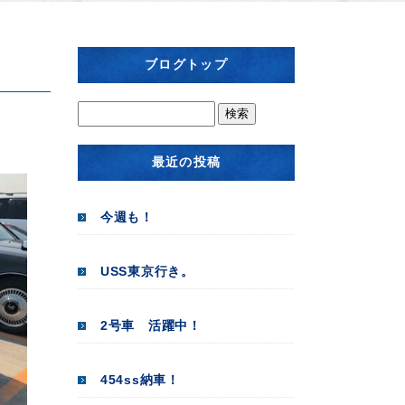
ブログトップ
最近の投稿
今週も！
USS東京行き。
2号車 活躍中！
454ss納車！