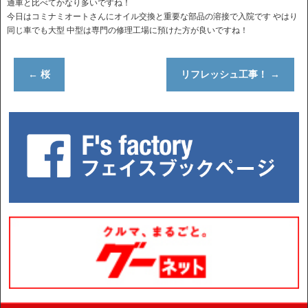
通車と比べてかなり多いですね！
今日はコミナミオートさんにオイル交換と重要な部品の溶接で入院です やはり
同じ車でも大型 中型は専門の修理工場に預けた方が良いですね！
←
桜
リフレッシュ工事！
→