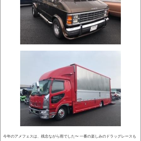
今年のアメフェスは、残念ながら雨でした〜 一番の楽しみのドラッグレースも