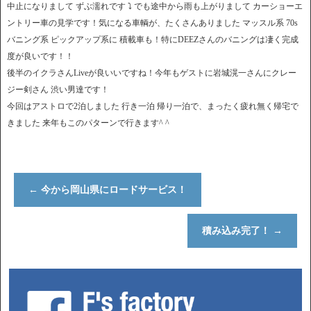
中止になりまして ずぶ濡れです ⤵︎ でも途中から雨も上がりまして カーショーエ
ントリー車の見学です！気になる車輌が、たくさんありました マッスル系 70s
バニング系 ピックアップ系に 積載車も！特にDEEZさんのバニングは凄く完成
度が良いです！！
後半のイクラさんLiveが良いいですね！今年もゲストに岩城滉一さんにクレー
ジー剣さん 渋い男達です！
今回はアストロで2泊しました 行き一泊 帰り一泊で、まったく疲れ無く帰宅で
きました 来年もこのパターンで行きます^ ^
←
今から岡山県にロードサービス！
積み込み完了！
→