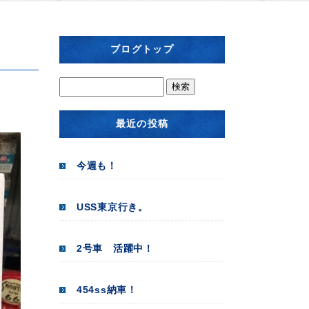
ブログトップ
最近の投稿
今週も！
USS東京行き。
2号車 活躍中！
454ss納車！