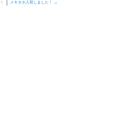
！
メキタホ入荷しました！
→