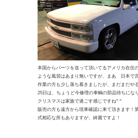
本国からパーツを送って頂いてるアメリカ在住の
ような風習はあまり無いですが、まあ 日本で
作業の方も少し落ち着きましたが、まだまだやる事
25日は、ちょうど今修理の車輌の部品待ちにな
クリスマスは家族で過ごす感じですね^ ^
販売の方も遠方から現車確認に来て頂きます！
式相応な所もありますが、綺麗ですよ！