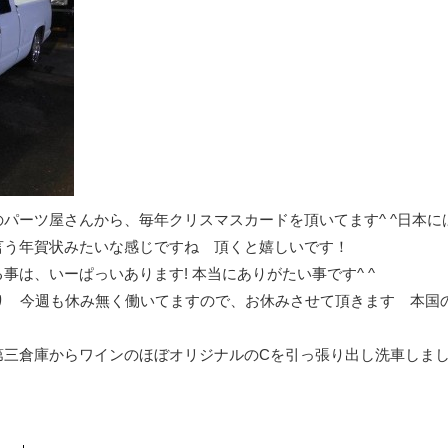
パーツ屋さんから、毎年クリスマスカードを頂いてます^ ^日本に
言う年賀状みたいな感じですね 頂くと嬉しいです！
は、いーぱっいあります! 本当にありがたい事です^ ^
り 今週も休み無く働いてますので、お休みさせて頂きます 本国
第三倉庫からワインのほぼオリジナルのCを引っ張り出し洗車しま