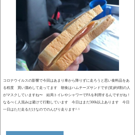
コロナウイルスの影響で今回はあまり車から降りずに走ろうと思い食料品をあ
る程度 買い溜めして走ってます 朝食はハムチーズサンドです(笑)約8割の人
がマスクしていますね〜 結局トイレやシャワーでPAを利用するんですがね！
なるべく人混みは避けて行動しています 今日はまだ300k以上あります 今日
一日はただ走るだけなのでのんびり走ります^ ^