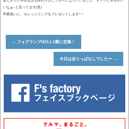
楽しかった学生生活も終わり少しブルーになっていました ずーっと学生がい
いなぁ~と言ってます(笑)
卒業祝いに、カレッジリングをプレゼントします^ ^
←
フォグランプHELLA製に交換！
今日は走りっぱなしでした〜
→