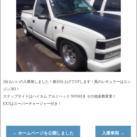
3台もいいの入庫致しました！後日仕上げてUPします！黒のレギュラーはエン
ジン383！
ステップサイドはハイカム アルミヘッド NOS付き その他多数変更！
EXTはスーパーチャージャー付き！
←
ホームページを公開しました
入庫車両
→