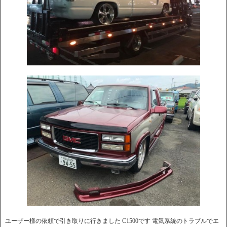
ユーザー様の依頼で引き取りに行きました C1500です 電気系統のトラブルでエ