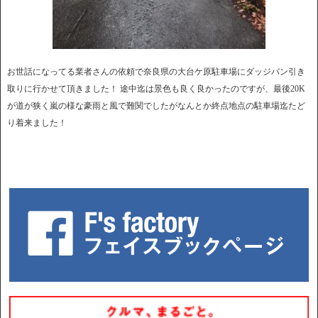
お世話になってる業者さんの依頼で奈良県の大台ケ原駐車場にダッジバン引き
取りに行かせて頂きました！ 途中迄は景色も良く良かったのですが、最後20K
が道が狭く嵐の様な豪雨と風で難関でしたがなんとか終点地点の駐車場迄たど
り着来ました！