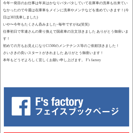
今年一発目のお仕事は年末はかなりバタバタしていて在庫車の洗車も出来てい
なかったので今週は在庫車をメインに洗車やメンテなどを進めていきます！(今
日は383洗車しました)
いや〜今年もたくさん呑みました~毎年ですがね(笑笑)
仕事初日で常連さんの乗り換えで国産車の注文頂きました ありがとう御座いま
す！
初めての方もお見えになりC1500のメンテナンス等のご依頼頂きました！
さいさきの良いスタートがきれました ありがとう御座います！
本年もどうぞよろしく宜しくお願い申し上げます。 F’s factory