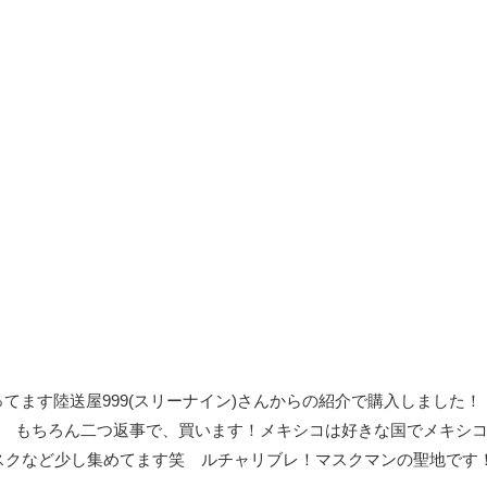
てます陸送屋999(スリーナイン)さんからの紹介で購入しました！
て もちろん二つ返事で、買います！メキシコは好きな国でメキシ
スクなど少し集めてます笑 ルチャリブレ！マスクマンの聖地です