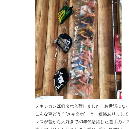
メキシカン2DRタホ入荷しました！お世話になっ
こんな車どう？(メキタホ) と 連絡ありまし
レスが昔から大好きで80年代活躍した選手のマ