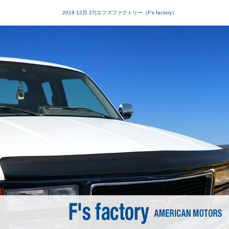
2019 12月 27|エフズファクトリー（F's factory）