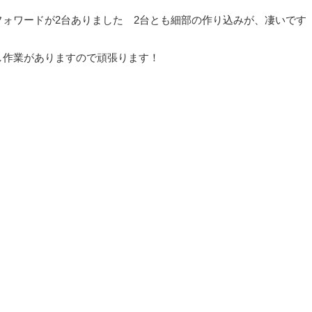
ォワードが2台ありました 2台とも細部の作り込みが、凄いです
し作業がありますので頑張ります！