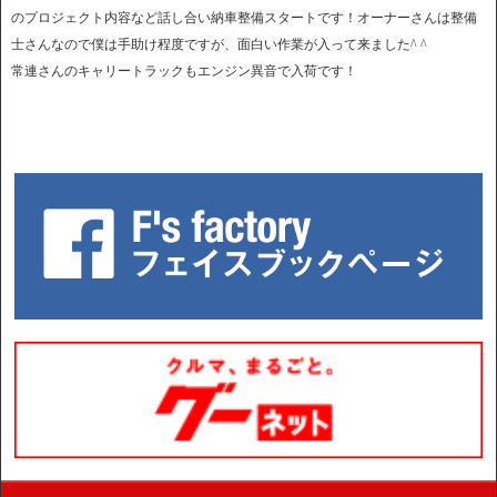
のプロジェクト内容など話し合い納車整備スタートです！オーナーさんは整備
士さんなので僕は手助け程度ですが、面白い作業が入って来ました^ ^
常連さんのキャリートラックもエンジン異音で入荷です！