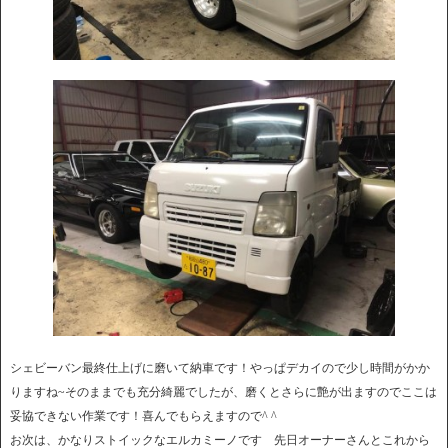
シェビーバン最終仕上げに磨いて納車です！やっぱデカイので少し時間がかか
りますね~そのままでも充分綺麗でしたが、磨くとさらに艶が出ますのでここは
妥協できない作業です！喜んでもらえますので^ ^
お次は、かなりストイックなエルカミーノです 先日オーナーさんとこれから