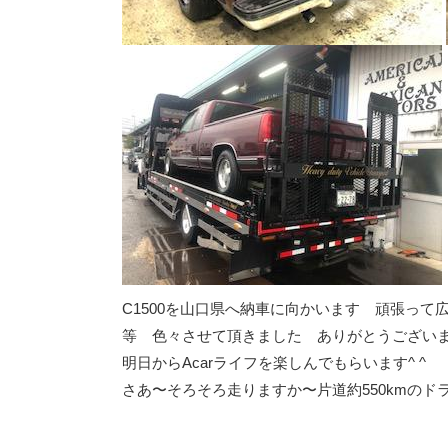
C1500を山口県へ納車に向かいます 頑張っ
等 色々させて頂きました ありがとうござい
明日からAcarライフを楽しんでもらいます^ ^
さあ〜そろそろ走りますか〜片道約550kmのドラ