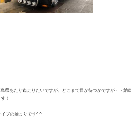
て広島県あたり迄走りたいですが、どこまで目が待つかですが・・納
ます！
イブの始まりです^ ^