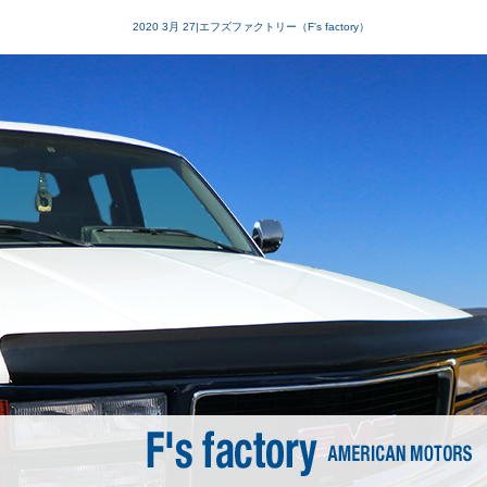
2020 3月 27|エフズファクトリー（F's factory）