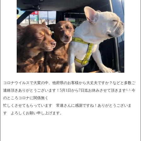
コロナウイルスで大変の中、他府県のお客様から大丈夫ですか？などと多数ご
連絡頂きありがとうございます！5月1日から7日迄お休みさせて頂きます^ ^ 今
のところコロナに関係無く
忙しくさせてもらっています 常連さんに感謝ですね！ありがとうございま
す よろしくお願い申し上げます。