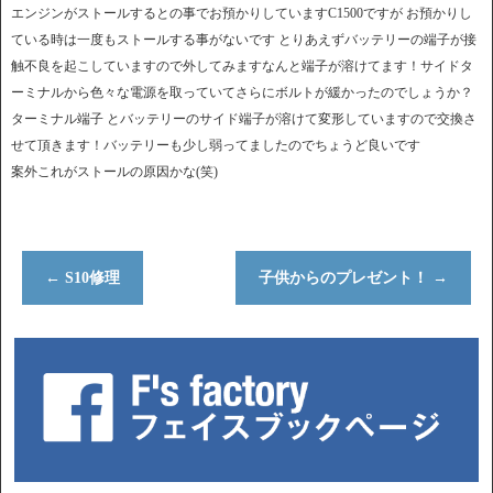
エンジンがストールするとの事でお預かりしていますC1500ですが お預かりし
ている時は一度もストールする事がないです とりあえずバッテリーの端子が接
触不良を起こしていますので外してみますなんと端子が溶けてます！サイドタ
ーミナルから色々な電源を取っていてさらにボルトが緩かったのでしょうか？
ターミナル端子 とバッテリーのサイド端子が溶けて変形していますので交換さ
せて頂きます！バッテリーも少し弱ってましたのでちょうど良いです
案外これがストールの原因かな(笑)
←
S10修理
子供からのプレゼント！
→