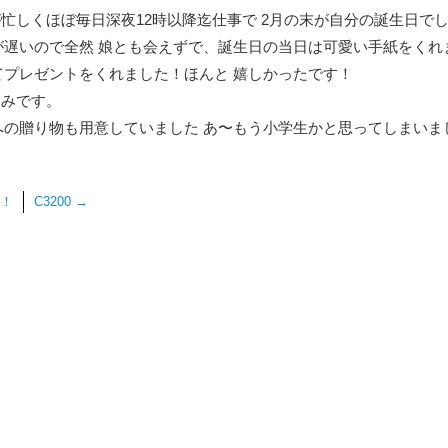
忙しくほぼ毎日深夜12時以降迄仕事で 2月の末が自分の誕生日で
遅いので全然 娘とも会えずで、誕生日の当日は可愛い手紙をくれ
プレゼントをくれました！ほんと 嬉しかったです！
しみです。
の贈り物も用意していました あ〜もう小学生かと思ってしまいま
！
C3200
→