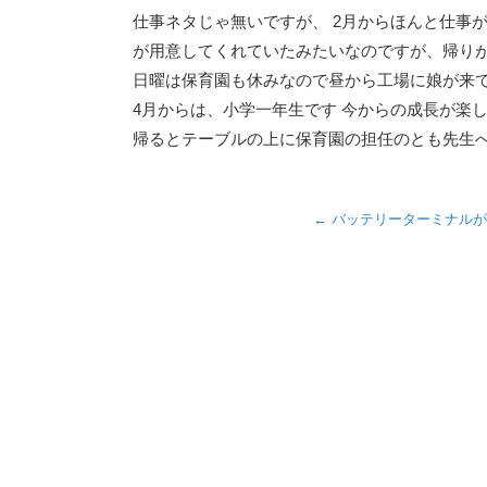
仕事ネタじゃ無いですが、 2月からほんと仕事が
が用意してくれていたみたいなのですが、帰りが
日曜は保育園も休みなので昼から工場に娘が来て
4月からは、小学一年生です 今からの成長が楽
帰るとテーブルの上に保育園の担任のとも先生へ
←
バッテリーターミナルが