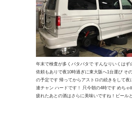
年末で検査が多くバタバタで すんなりいくはず
依頼もありで夜10時過ぎに東大阪へ1台運び 
の予定です 帰ってからアストロの続きをして夜
連チャン ハードです！ 只今朝の4時です めちゃ
疲れたあとの酒はさらに美味いですね！ビールとハ