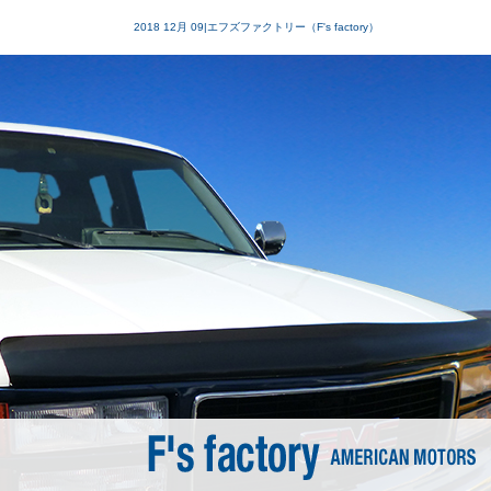
2018 12月 09|エフズファクトリー（F's factory）