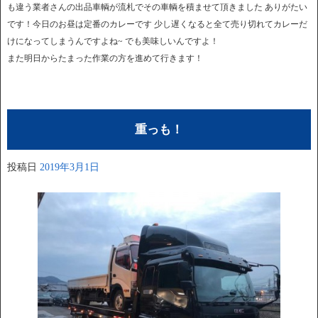
も違う業者さんの出品車輌が流札でその車輌を積ませて頂きました ありがたい
です！今日のお昼は定番のカレーです 少し遅くなると全て売り切れてカレーだ
けになってしまうんですよね~ でも美味しいんですよ！
また明日からたまった作業の方を進めて行きます！
重っも！
投稿日
2019年3月1日