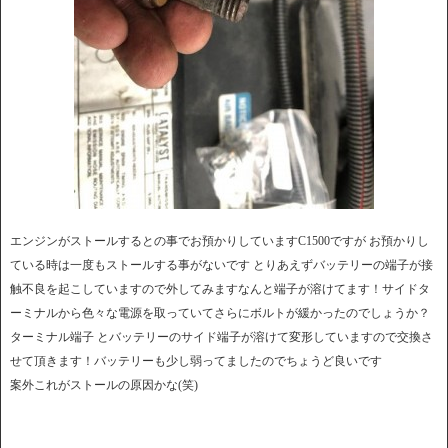
エンジンがストールするとの事でお預かりしていますC1500ですが お預かりし
ている時は一度もストールする事がないです とりあえずバッテリーの端子が接
触不良を起こしていますので外してみますなんと端子が溶けてます！サイドタ
ーミナルから色々な電源を取っていてさらにボルトが緩かったのでしょうか？
ターミナル端子 とバッテリーのサイド端子が溶けて変形していますので交換さ
せて頂きます！バッテリーも少し弱ってましたのでちょうど良いです
案外これがストールの原因かな(笑)