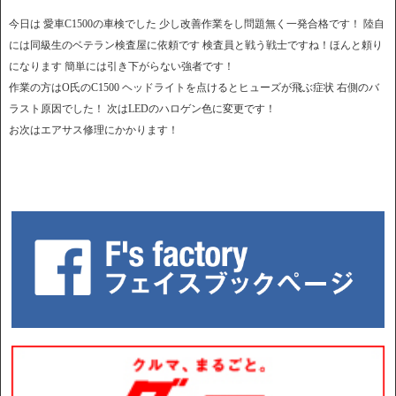
今日は 愛車C1500の車検でした 少し改善作業をし問題無く一発合格です！ 陸自
には同級生のベテラン検査屋に依頼です 検査員と戦う戦士ですね！ほんと頼り
になります 簡単には引き下がらない強者です！
作業の方はO氏のC1500 ヘッドライトを点けるとヒューズが飛ぶ症状 右側のバ
ラスト原因でした！ 次はLEDのハロゲン色に変更です！
お次はエアサス修理にかかります！