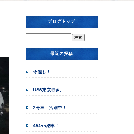
ブログトップ
最近の投稿
今週も！
USS東京行き。
2号車 活躍中！
454ss納車！