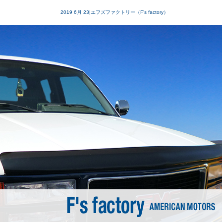
2019 6月 23|エフズファクトリー（F's factory）