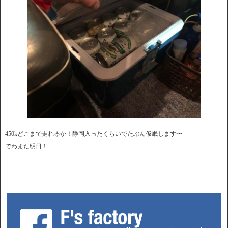
450kどこまで走れるか！静岡入ったくらいでたぶん仮眠します〜
でわまた明日！