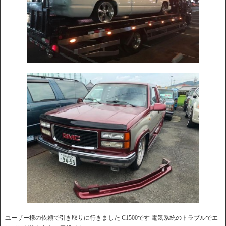
ユーザー様の依頼で引き取りに行きました C1500です 電気系統のトラブルでエ