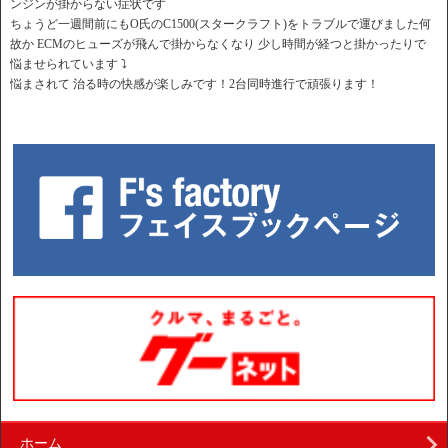
ンジンが掛からない症状です
ちょうど一週間前にもO氏のC1500(スタークラフト)をトラブルで運びました何
故か ECMのヒューズが飛んで掛からなくなり 少し時間が経つと掛かったりで
悩ませられています ⤵︎
悩まされて 治る時の快感が楽しみです！2台同時進行で頑張ります！
ホーム