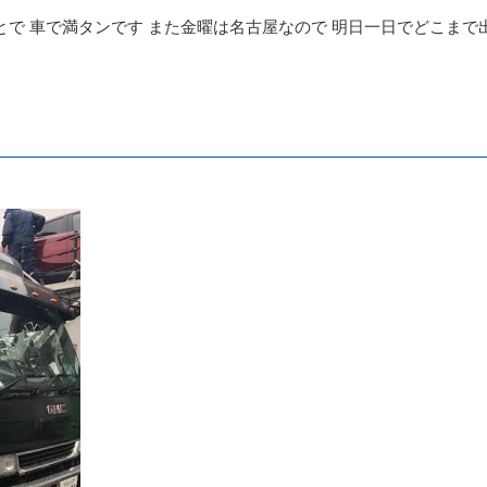
とで 車で満タンです また金曜は名古屋なので 明日一日でどこまで