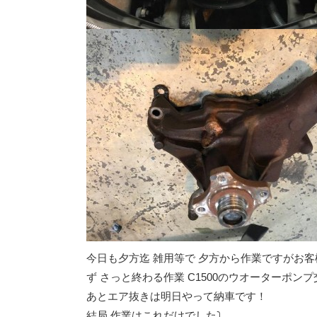
今日も夕方迄 雑用等で 夕方から作業ですがお客様
ず さっと終わる作業 C1500のウオーターポン
あとエア抜きは明日やって納車です！
結局 作業はこれだけでした⤵︎