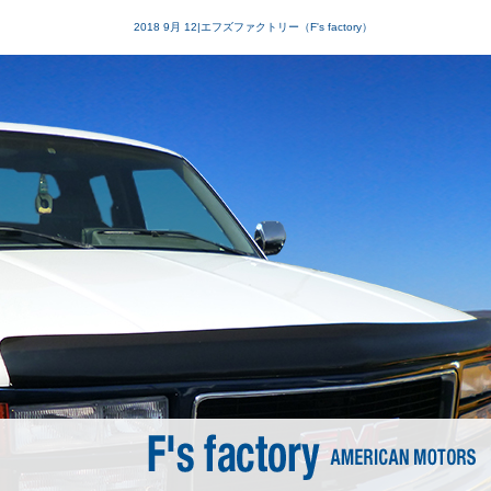
2018 9月 12|エフズファクトリー（F's factory）