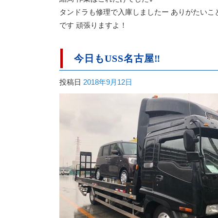
タンドラも修理で入庫しましたー ありがたいこ
です 頑張りますよ！
今日もUSS名古屋‼︎
投稿日
2018年9月12日